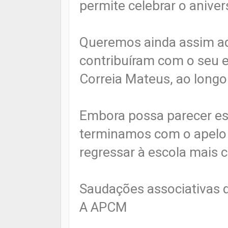
permite celebrar o anive
Queremos ainda assim a
contribuíram com o seu e
Correia Mateus, ao longo
Embora possa parecer es
terminamos com o apelo
regressar à escola mais 
Saudações associativas d
A APCM