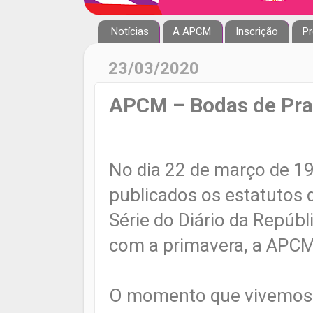
Notícias
A APCM
Inscrição
Pr
23/03/2020
APCM – Bodas de Pra
No dia 22 de março de 1
publicados os estatutos 
Série do Diário da Repúbl
com a primavera, a APCM
O momento que vivemos