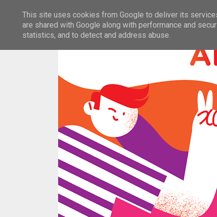
This site uses cookies from Google to deliver its service
are shared with Google along with performance and securi
statistics, and to detect and address abuse.